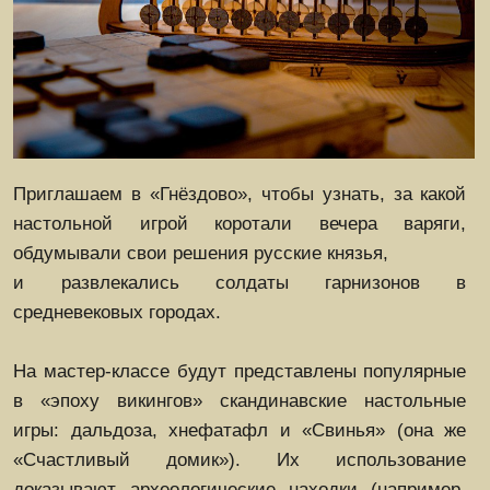
Гастрономический
фестиваль «Ложка и
кружка»
На фестивале вкусной еды гости имеют
возможность попробовать блюда,
приготовленные по старинным рецептам русской
и европейской кухни.