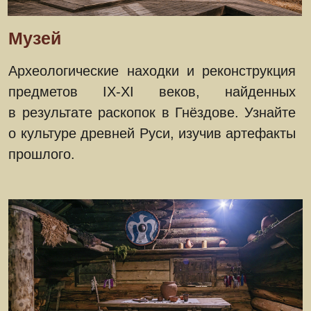
по материалам археологических
исследований. Это возможность получить
представление о быте и культуре древних
славян.
Ладейный дом
Гнёздово располагалось на Днепре,