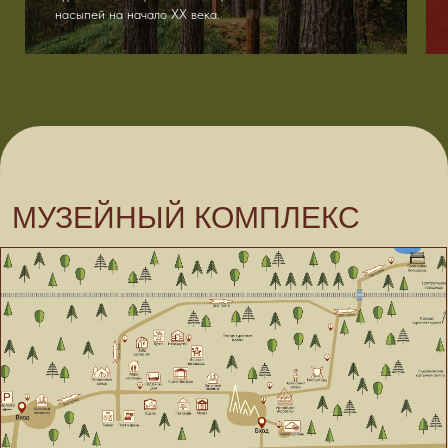
насыпей на начало XX века.
Скачать карту
Музей