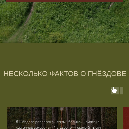
МУЗЕЙНЫЙ КОМПЛЕКС
В Гнёздове расположен самый большой комплекс
курганных захоронений в Европе — около 5 тысяч