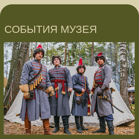
Услуги кратковременного проживания
на территории комплекса.
Ночёвка в лесу с комфортом дома —
до 3 гостей